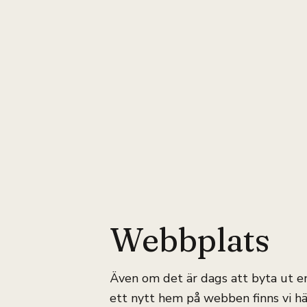
Webbplats
Även om det är dags att byta ut en
ett nytt hem på webben finns vi hä