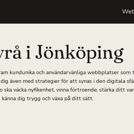
Web
rå i Jönköping
 fram kundunika och användarvänliga webbplatser som t
dig även med strategier för att synas i den digitala s
aro ska väcka nyfikenhet, vinna förtroende, stärka ditt v
känna dig trygg och växa på ditt sätt.