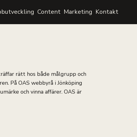
butveckling
Content
Marketing
Kontakt
räffar rätt hos både målgrupp och
fären. På OAS webbyrå i Jönköping
arumärke och vinna affärer. OAS är