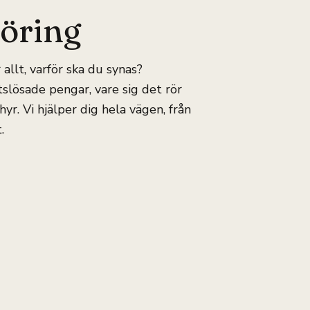
föring
allt, varför ska du synas?
tslösade pengar, vare sig det rör
yr. Vi hjälper dig hela vägen, från
.