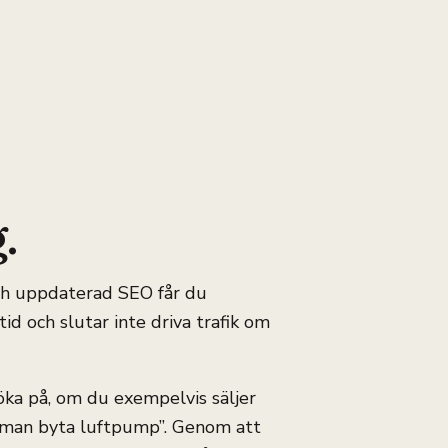
.
och uppdaterad SEO får du
tid och slutar inte driva trafik om
öka på, om du exempelvis säljer
a man byta luftpump”. Genom att