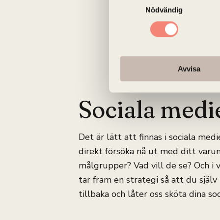
Nödvändig
Avvisa
Sociala medi
Det är lätt att finnas i sociala me
direkt försöka nå ut med ditt varum
målgrupper? Vad vill de se? Och i v
tar fram en strategi så att du själv
tillbaka och låter oss sköta dina soc