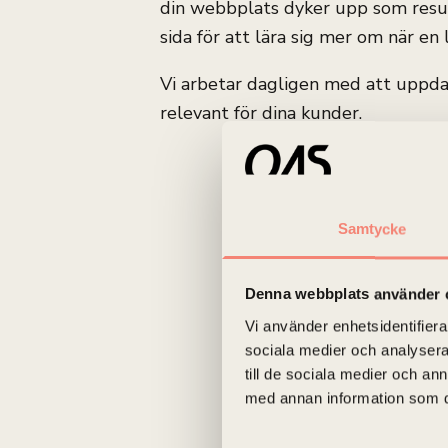
din webbplats dyker upp som result
sida för att lära sig mer om när en 
Vi arbetar dagligen med att uppdat
relevant för dina kunder.
Samtycke
Denna webbplats använder 
Vi använder enhetsidentifierar
sociala medier och analysera 
till de sociala medier och a
med annan information som du 
Samtyckesval