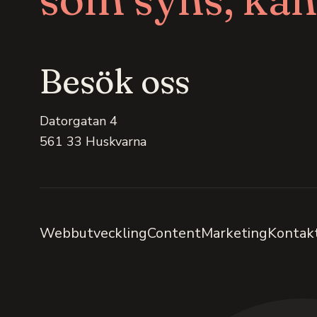
Besök oss
Datorgatan 4
561 33 Huskvarna
Webbutveckling
Content
Marketing
Kontak