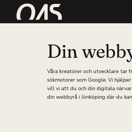
Din webby
Våra kreatörer och utvecklare tar
sökmotorer som Google. Vi hjälper 
vill vi att du och din digitala närv
din webbyrå i Jönköping där du kan 