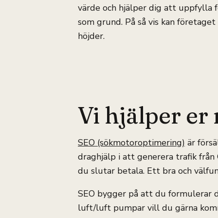
värde och hjälper dig att uppfylla
som grund. På så vis kan företage
höjder.
Vi hjälper e
SEO (sökmotoroptimering)
är försä
draghjälp i att generera trafik från
du slutar betala. Ett bra och välf
SEO bygger på att du formulerar di
luft/luft pumpar vill du gärna ko