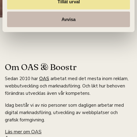
Tillåt urval
Linnea Rosberg
Digital marknadskommunikatör
Avvisa
linnea.rosberg@oas.se
076-301 00 88
Om OAS & Boostr
Sedan 2010 har
OAS
arbetat med det mesta inom reklam,
webbutveckling och marknadsföring. Och likt hur behoven
förändras utvecklas även vår kompetens.
Idag består vi av nio personer som dagligen arbetar med
digital marknadsföring, utveckling av webbplatser och
grafisk formgivning.
Läs mer om OAS