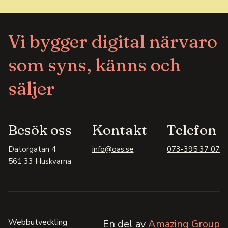
Vi bygger digital närvaro
som syns, känns och
säljer
Besök oss
Kontakt
Telefon
Datorgatan 4
info@oas.se
073-395 37 07
561 33 Huskvarna
Webbutveckling
En del av
Amazing Group